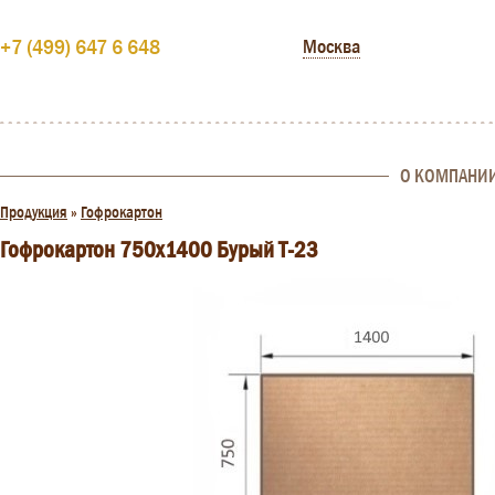
+7 (499) 647 6 648
Москва
О КОМПАНИ
Продукция
»
Гофрокартон
Гофрокартон 750х1400 Бурый Т-23