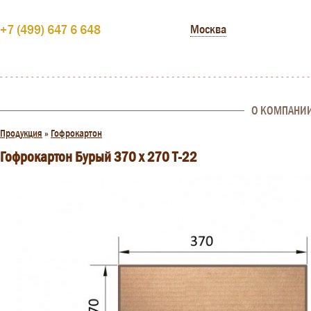
+7 (499) 647 6 648
Москва
О КОМПАНИ
Продукция
»
Гофрокартон
Гофрокартон Бурый 370 х 270 Т-22